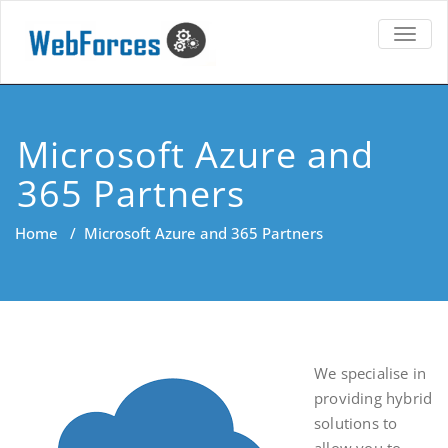
TOGG
NAVIG
Microsoft Azure and
365 Partners
Home
/
Microsoft Azure and 365 Partners
We specialise in
providing hybrid
solutions to